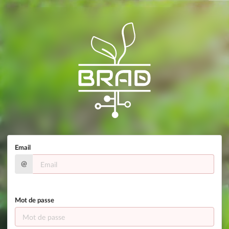
Email
@
Mot de passe