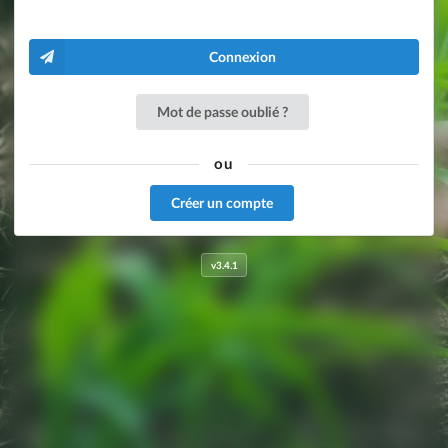
Connexion
Mot de passe oublié ?
ou
Créer un compte
v3.4.1